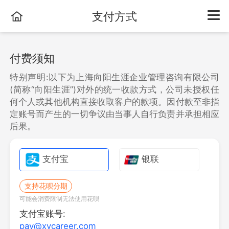
支付方式
付费须知
特别声明:以下为上海向阳生涯企业管理咨询有限公司
(简称“向阳生涯”)对外的统一收款方式，公司未授权任
何个人或其他机构直接收取客户的款项。因付款至非指
定账号而产生的一切争议由当事人自行负责并承担相应
后果。
支付宝
银联
中
支持花呗分期
可能会消费限制无法使用花呗
开
支付宝账号:
pay@xycareer.com