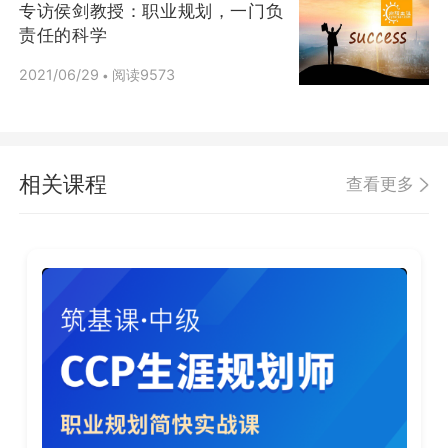
专访侯剑教授：职业规划，一门负
责任的科学
2021/06/29
阅读9573
•
相关课程
查看更多