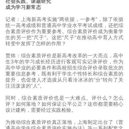
社会实践、课题研究
成为学习新常态
记者：上海新高考实施“两依据，一参考”，除了依据
统一高考成绩和普通高中学业水平考试成绩，还把综
合素质评价作为重要参考。综合素质评价成为衡量学
生的另一把“尺子”。这把“尺子”在推动高中育人方式
转变中发挥了怎样的作用？
贾炜：综合素质评价是新高考改革的一大亮点，高中
生3年的学习成长经历进行客观写实记录评价，作为
高中毕业的必要条件和高校招生综合评价录取批次的
重要信息参考，既有利于学生个性特长和综合素质的
提升，也促使人才选拔从只看冷冰冰的“分”转向了关
注活泼泼的“人”。
同时，综合素质评价也是一大难点。评什么？怎么
评？如何落地？如何保证公平公正？这些都需要精心
设计建构，需要经过实践检验。
为推动综合素质评价真正落地，上海制定出台了《普
通高中学生综合素质评价实施办法》等一系列配套文