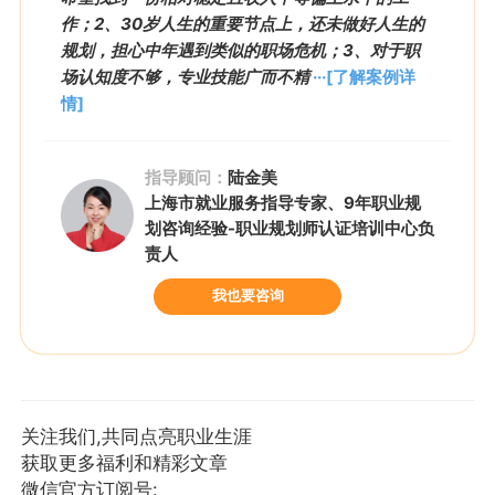
作；2、30岁人生的重要节点上，还未做好人生的
规划，担心中年遇到类似的职场危机；3、对于职
场认知度不够，专业技能广而不精
···[了解案例详
情]
指导顾问：
陆金美
上海市就业服务指导专家、9年职业规
划咨询经验-职业规划师认证培训中心负
责人
我也要咨询
关注我们,共同点亮职业生涯
获取更多福利和精彩文章
微信官方订阅号: