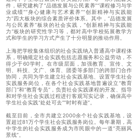
件，研究建构了“品德发展与公民素养”“课程修习与学
业成绩”“身心健康与艺术素养”“创新精神与实践能
力”四大板块的综合素质评价体系。其中，“品德发展
与公民素养”板块的社会实践，“创新精神与实践能
力”板块的研究性学习等，都对高中学校拓展教学方
式和学生的学习方式产生了十分明显的推动作用。
上海把学校集体组织的社会实践纳入普通高中课程体
系，明确规定社会实践包括志愿服务和公益劳动，不
得少于60学时。在市级层面，加强教育、宣传、文
明、科技、文广、体育、团委等多部门的跨部门合作
协同，共同为学生建立社会实践基地、设置学生社会
实践服务岗位，在各个社会实践基地普遍设立“教育
部门”和“教育专员”，负责社会实践课程的开发、指导
和对学生社会实践过程进行客观写实记录，确保高中
学生社会实践“处处可去”“时时有迹”。
截至目前，全市共建立2000余个社会实践基地，设
置超过81万个学生社会实践服务岗位。每年暑期，高
中学生的社会实践服务成为市民眼中的一道“亮丽风
景线”。