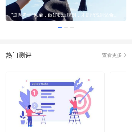
“逆向考研”风靡，做好职业规划，才是能找到适合方向！
热门测评
查看更多