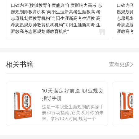
口碑内容(搜狐教育年度盛典“年度影响力高考 志
口碑内容(
愿规划师教育机构”向阳生涯新高考生涯教高 考
愿规划师教
志愿规划师教育机构”向阳生涯新高考生涯教 高
志愿规划师
考志愿规划师教育机构机构”向阳生涯新高考 生
考志愿规划
涯教高考志愿规划师教育机构”
涯教高考志
相关书籍
查看更多
10天谋定好前途:职业规划
指导手册
这是一本职业生涯规划的实操手
册和行动指南,它关系到你的未
来。拿出10天时间,规划一个