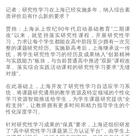
记者：研究性学习在上海已经实施多年，纳入综合素
质评价后有什么新的要求？
贾炜：上海从上世纪90年代启动基础教育“二期课
改”以来，就坚持落实研究性课程，开展研究性学
习，力求让每个学生都能在高中阶段至少拥有一次完
整的课题研究经历。实施新高考后，上海继承这一传
统，将学生研究性学习的经历及成果纳入“创新精神
与实践能力”板块，与当前普通高中推进“双新”课程改
革、落实综合实践活动课程的研究性学习要求“无缝
对接”。
在此基础上，上海开发了研究性学习自适应学习系
统，将课题研究通用的教学资源及特定领域的个性化
学习资源智能推送给学生，为学生课题研究提供“全
程支持”，让教师拥有更多时间和精力指导学生的个
性化深度学习。
针对研究性学习成果的“保真”要求，上海还组织研发
了“高中研究性学习课题第三方认证平台”，由学生上