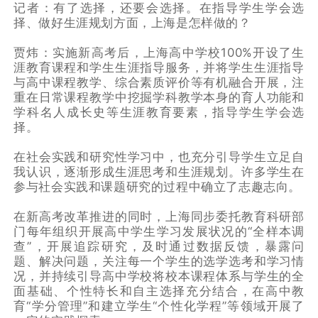
记者：有了选择，还要会选择。在指导学生学会选
择、做好生涯规划方面，上海是怎样做的？
贾炜：实施新高考后，上海高中学校100%开设了生
涯教育课程和学生生涯指导服务，并将学生生涯指导
与高中课程教学、综合素质评价等有机融合开展，注
重在日常课程教学中挖掘学科教学本身的育人功能和
学科名人成长史等生涯教育要素，指导学生学会选
择。
在社会实践和研究性学习中，也充分引导学生立足自
我认识，逐渐形成生涯思考和生涯规划。许多学生在
参与社会实践和课题研究的过程中确立了志趣志向。
在新高考改革推进的同时，上海同步委托教育科研部
门每年组织开展高中学生学习发展状况的“全样本调
查”，开展追踪研究，及时通过数据反馈，暴露问
题、解决问题，关注每一个学生的选学选考和学习情
况，并持续引导高中学校将校本课程体系与学生的全
面基础、个性特长和自主选择充分结合，在高中教
育“学分管理”和建立学生“个性化学程”等领域开展了