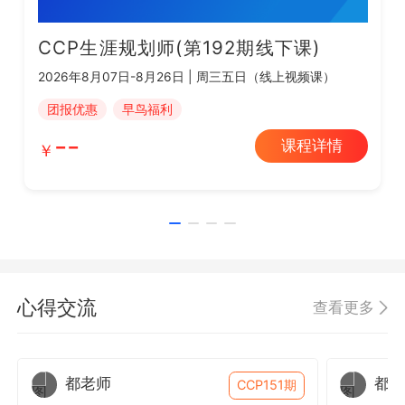
CCP生涯规划师(第192期线下课)
2026年8月07日-8月26日 | 周三五日（线上视频课）
团报优惠
早鸟福利
--
课程详情
心得交流
查看更多
都老师
都老
CCP151期