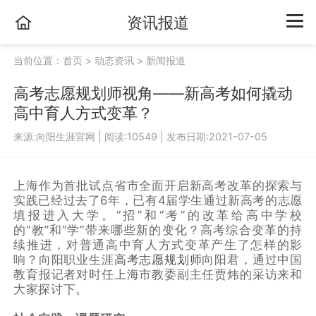
资讯报道
当前位置：
首页
>
动态资讯
>
新闻报道
高考志愿规划师视角——新高考如何撬动
高中育人方式变革？
来源:向阳生涯官网
|
阅读:10549
|
发布日期:2021-07-05
上海作为首批试点省市全面开启新高考改革的探索与
实践已经过去了6年，已有4届学生通过新高考的志愿
填报进入大学。“招”和“考”的改革给高中学校
的“教”和“学”带来哪些新的变化？高考综合变革的持
续推进，对普通高中育人方式变革产生了怎样的影
响？向阳职业生涯
高考志愿规划师
向阳君，通过中国
教育报记者对时任上海市教委副主任贾炜的采访来和
大家探讨下。