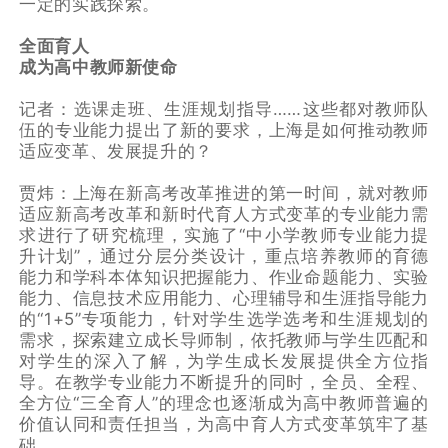
一定的实践探索。
全面育人
成为高中教师新使命
记者：选课走班、生涯规划指导……这些都对教师队
伍的专业能力提出了新的要求，上海是如何推动教师
适应变革、发展提升的？
贾炜：上海在新高考改革推进的第一时间，就对教师
适应新高考改革和新时代育人方式变革的专业能力需
求进行了研究梳理，实施了“中小学教师专业能力提
升计划”，通过分层分类设计，重点培养教师的育德
能力和学科本体知识把握能力、作业命题能力、实验
能力、信息技术应用能力、心理辅导和生涯指导能力
的“1+5”专项能力，针对学生选学选考和生涯规划的
需求，探索建立成长导师制，依托教师与学生匹配和
对学生的深入了解，为学生成长发展提供全方位指
导。在教学专业能力不断提升的同时，全员、全程、
全方位“三全育人”的理念也逐渐成为高中教师普遍的
价值认同和责任担当，为高中育人方式变革筑牢了基
础。