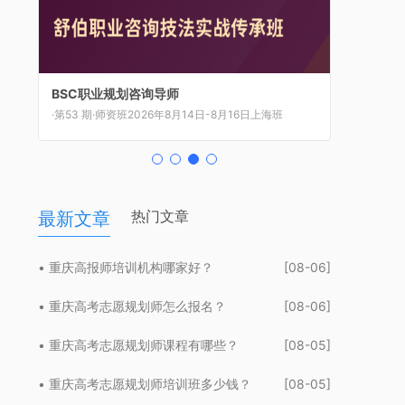
CCP生涯规划师
CCDM高级职业规划师
BSC职业规划咨询导师
UAPM高考志愿规划师
·第192 期·筑基课2026年8月07日-8月26日线上班
·第84 期·执业级2026年8月8日-8月12日上海班
·第53 期·师资班2026年8月14日-8月16日上海班
·第62 期·新高考2026年8月21日-8月23日上海班
热门文章
最新文章
• 重庆高报师培训机构哪家好？
[08-06]
• 重庆高考志愿规划师怎么报名？
[08-06]
• 重庆高考志愿规划师课程有哪些？
[08-05]
• 重庆高考志愿规划师培训班多少钱？
[08-05]