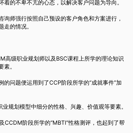
怀着的不卑不亢的心态，以解决客户问题为导向。
咨询师强行按照自己预设的客户角色和方案进行，
题走的情况。
DM高级职业规划师以及BSC课程上所学的理论知识
要素。
的问题便运用到了CCP阶段所学的“成就事件”加
阳职业规划模型中细分的性格、兴趣、价值观等要素。
CCDM阶段所学的“MBTI”性格测评，也起到了帮