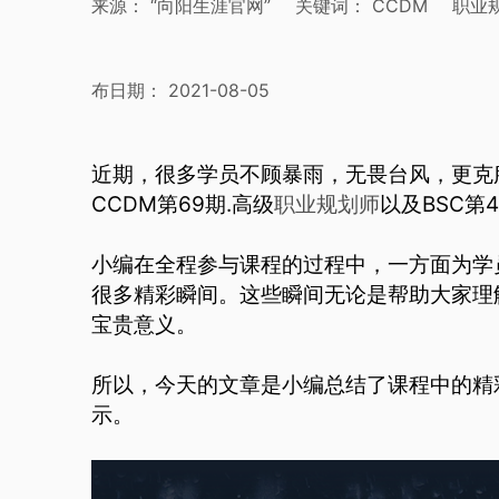
来源：
“向阳生涯官网”
关键词：
CCDM
职业
布日期：
2021-08-05
近期，很多学员不顾暴雨，无畏台风，更克
CCDM第69期.高级
职业规划师
以及BSC第
小编在全程参与课程的过程中，一方面为学
很多精彩瞬间。这些瞬间无论是帮助大家理
宝贵意义。
所以，今天的文章是小编总结了课程中的精
示。