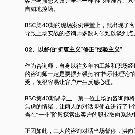
客户与预想人设完全不一样的心理准备。只
自如地控场。
BSC第40期的现场案例课堂上，就出现了
导致上场实战的咨询师多数时候难以谈到点
02、以舒伯“折衷主义”修正“经验主义”
作为咨询师，自身以往多年的工龄和职场经
的咨询师一定是要摒弃强势的“指示性理论
受，便很容易让客户产生反感心理。
BSC第40期课堂上，第一位上场的咨询师
焦虑的情绪，让两人的对话即使在进行了1
当在“一非”阶段探索出客户的职业取向系统
正因如此，二人的咨询对话当场暂停，洪向