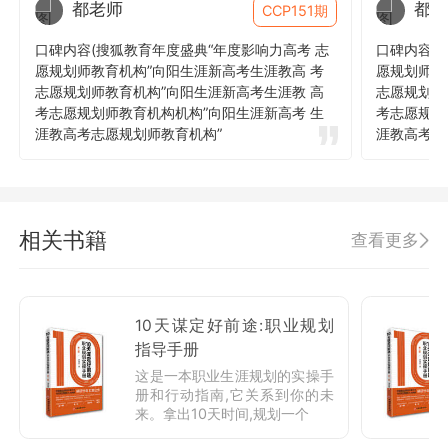
都老师
都老
CCP151期
口碑内容(搜狐教育年度盛典“年度影响力高考 志
口碑内容(
愿规划师教育机构”向阳生涯新高考生涯教高 考
愿规划师教
志愿规划师教育机构”向阳生涯新高考生涯教 高
志愿规划师
考志愿规划师教育机构机构”向阳生涯新高考 生
考志愿规划
涯教高考志愿规划师教育机构”
涯教高考志
相关书籍
查看更多
10天谋定好前途:职业规划
指导手册
这是一本职业生涯规划的实操手
册和行动指南,它关系到你的未
来。拿出10天时间,规划一个