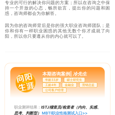
专业的可行的解决你问题的方案；所以在咨询之中保
持一个开放的心态，畅所欲言，提出你的问题和困
惑，咨询师都会为你解答。
因为你的咨询师背后是你的强大职业咨询师团队；是
你和你有一样职业困惑的其他无数个你才成就了向
阳，所以你只要遵从你的内心就可以了。
本期咨询案例
|
冷先生
年龄33岁
硕士研究生
工龄4年
金融业
营销总监
公司客户经理
职业测评结果：
ISTJ稽查员/检查者（内向、实感、
思考、判断型）
MBTI职业性格测试入口>>