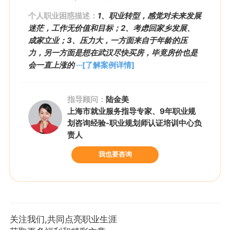
个人职业困惑描述：
1、职业转型，感觉对未来发展
迷茫，工作无价值和目标；2、考虑回家乡发展、
成家立业；3、压力大，一方面来自于年龄的压
力，另一方面是想在武汉尽快买房，毕竟房价也是
会一直上涨的
···[了解案例详情]
指导顾问：
陆金美
上海市就业服务指导专家、9年职业规
划咨询经验-职业规划师认证培训中心负
责人
我也要咨询
关注我们,共同点亮职业生涯