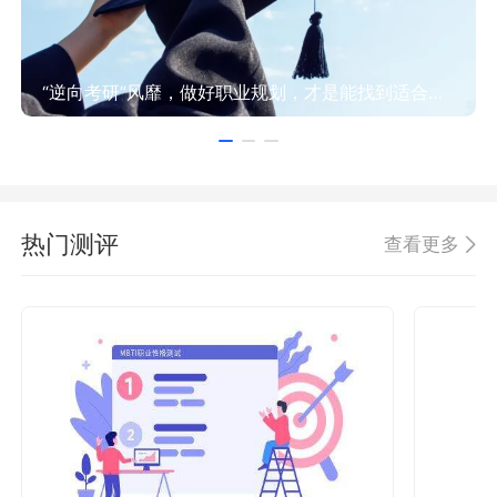
“逆向考研”风靡，做好职业规划，才是能找到适合方向！
热门测评
查看更多