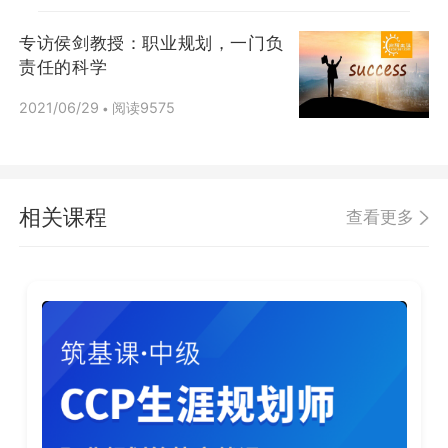
专访侯剑教授：职业规划，一门负
责任的科学
2021/06/29
阅读9575
•
相关课程
查看更多