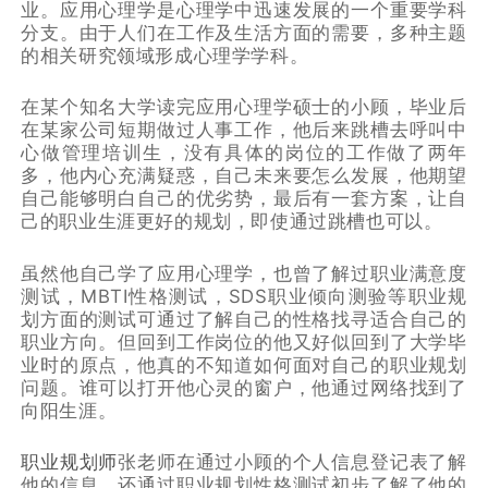
业。应用心理学是心理学中迅速发展的一个重要学科
分支。由于人们在工作及生活方面的需要，多种主题
的相关研究领域形成心理学学科。
在某个知名大学读完应用心理学硕士的小顾，毕业后
在某家公司短期做过人事工作，他后来跳槽去呼叫中
心做管理培训生，没有具体的岗位的工作做了两年
多，他内心充满疑惑，自己未来要怎么发展，他期望
自己能够明白自己的优劣势，最后有一套方案，让自
己的职业生涯更好的规划，即使通过跳槽也可以。
虽然他自己学了应用心理学，也曾了解过职业满意度
测试，MBTI性格测试，SDS职业倾向测验等职业规
划方面的测试可通过了解自己的性格找寻适合自己的
职业方向。但回到工作岗位的他又好似回到了大学毕
业时的原点，他真的不知道如何面对自己的职业规划
问题。谁可以打开他心灵的窗户，他通过网络找到了
向阳生涯。
职业规划师
张老师在通过小顾的个人信息登记表了解
他的信息，还通过职业规划性格测试初步了解了他的