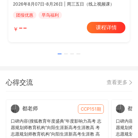
2026年8月07日-8月26日 | 周三五日（线上视频课）
团报优惠
早鸟福利
--
课程详情
心得交流
查看更多
都老师
都老
CCP151期
口碑内容(搜狐教育年度盛典“年度影响力高考 志
口碑内容(
愿规划师教育机构”向阳生涯新高考生涯教高 考
愿规划师教
志愿规划师教育机构”向阳生涯新高考生涯教 高
志愿规划师