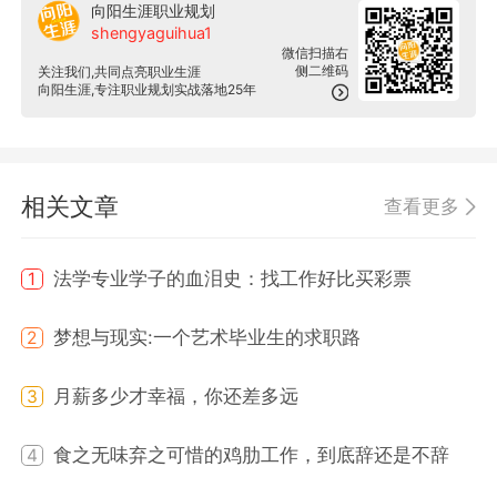
向阳生涯职业规划
shengyaguihua1
微信扫描右
侧二维码
关注我们,共同点亮职业生涯
向阳生涯,专注职业规划实战落地25年
相关文章
查看更多
法学专业学子的血泪史：找工作好比买彩票
1
梦想与现实:一个艺术毕业生的求职路
2
月薪多少才幸福，你还差多远
3
食之无味弃之可惜的鸡肋工作，到底辞还是不辞
4