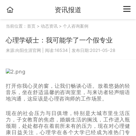
资讯报道
当前位置：
首页
>
动态资讯
>
个人咨询案例
心理学硕士：我可能学了一个假专业
来源:向阳生涯官网
|
阅读:16534
|
发布日期:2021-05-28
打开你我心灵的窗，让我们畅谈心语。放着悠扬的轻
音乐，坐在舒适温馨的咨询室里，与来访者轻声细语
地沟通，这应该是心理咨询师的工作场景。
现在的社会压力与日俱增，特别是大城市里生活压
力，子女教育的焦虑，婚姻生活的搁浅，工作进入瓶
颈期，处处都存在着前所未有的压力，现在对心理健
康日益关注，心理学在各个大学已经成为准热门专