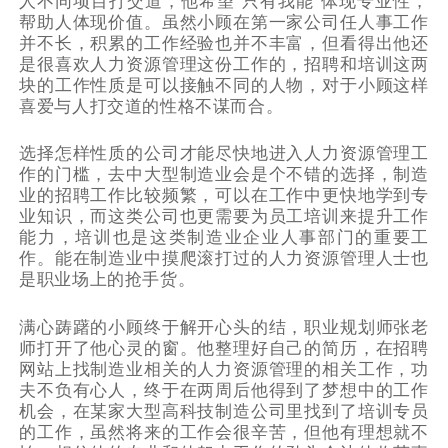
人不同项目打交道，他希望“只有我能”体现专业性，
帮助人体现价值。虽然小顾在第一家公司任人事工作
并不长，积累的工作经验也并不丰富，但看得出他还
是很喜欢人力资源管理这份工作的，招聘和培训这两
块的工作性质是可以接触不同的人物，对于小顾这样
喜爱与人打交道的性格不谋而合。
选择怎样性质的公司才能尽快地进入人力资源管理工
作的门槛，去中大型制造业会是个不错的选择，制造
业的招聘工作比较频繁，可以在工作中更快地学到专
业知识，而这类公司也更需要为员工培训来提升工作
能力，培训也是这类制造业企业人事部门的重要工
作。能在制造业中摸爬滚打过的人力资源管理人士也
是职业场上的抢手货。
满心踌躇的小顾终于解开心头的结，职业规划师张老
师打开了他心灵的窗。他整理好自己的简历，在招聘
网站上找制造业相关的人力资源管理的相关工作，功
夫不负有心人，终于在两周后他得到了梦想中的工作
机会，在某家大型高科技制造公司里找到了培训专员
的工作，虽然将来的工作会很辛苦，但他有理想就不