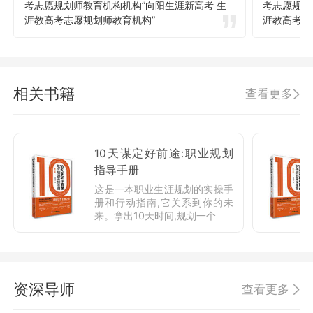
考志愿规划师教育机构机构”向阳生涯新高考 生
考志愿规划
涯教高考志愿规划师教育机构”
涯教高考志
相关书籍
查看更多
10天谋定好前途:职业规划
指导手册
这是一本职业生涯规划的实操手
册和行动指南,它关系到你的未
来。拿出10天时间,规划一个
资深导师
查看更多