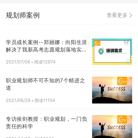
规划师案例
查看更多
学员成长案例--郑丽娜：向阳生涯
解决了我新高考志愿规划落地实操
问题
2021/07/06
阅读12974
•
职业规划师不可不知的7个精进之
道
2021/06/29
阅读11154
•
专访侯剑教授：职业规划，一门负
责任的科学