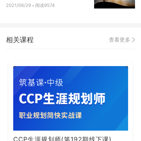
2021/06/29
阅读9574
•
相关课程
查看更多
CCP生涯规划师(第192期线下课)