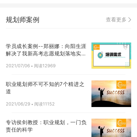
规划师案例
查看更多
学员成长案例--郑丽娜：向阳生涯
解决了我新高考志愿规划落地实操
问题
2021/07/06
阅读12969
•
职业规划师不可不知的7个精进之
道
2021/06/29
阅读11152
•
专访侯剑教授：职业规划，一门负
责任的科学