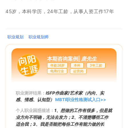
45岁，本科学历，24年工龄，从事人资工作17年
职业规划
职业规划师
本期咨询案例
|
唐先生
年龄26岁
本科
3年工龄
电商行业
运营岗
职业测评结果：
ISFP作曲家/艺术家（内向、实
感、情感、认知型）
MBTI职业性格测试入口>>
个人职业困惑描述：
1、想做的工作有很多，但是就
业方向不明确，无法去发力；2、不清楚哪些工作
适合我；3、我是否能把每份工作有能力做的长