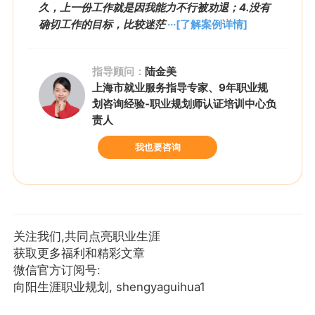
久，上一份工作就是因我能力不行被劝退；4.没有
确切工作的目标，比较迷茫
···[了解案例详情]
指导顾问：
陆金美
上海市就业服务指导专家、9年职业规
划咨询经验-职业规划师认证培训中心负
责人
我也要咨询
关注我们,共同点亮职业生涯
获取更多福利和精彩文章
微信官方订阅号:
向阳生涯职业规划, shengyaguihua1