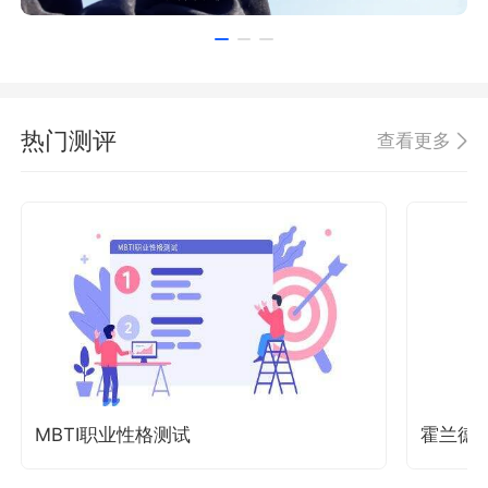
热门测评
查看更多
MBTI职业性格测试
霍兰德