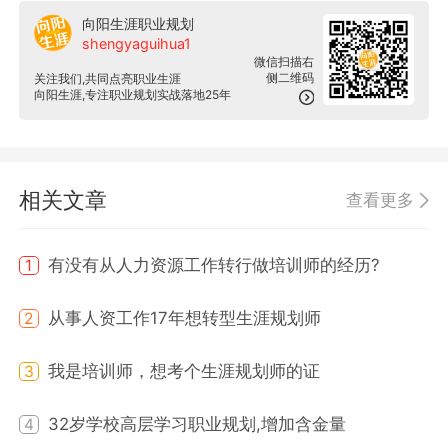
向阳生涯职业规划
shengyaguihua1
微信扫描右
侧二维码
关注我们,共同点亮职业生涯
向阳生涯,专注职业规划实战落地25年
相关文章
查看更多
有没有从人力资源工作转行做培训师的经历?
1
从事人资工作17年想转型生涯规划师
2
我是培训师，想考个生涯规划师的证
3
32岁学校高层学习职业规划,增加含金量
4