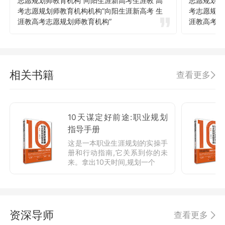
志愿规划师教育机构”向阳生涯新高考生涯教 高
志愿规划师
考志愿规划师教育机构机构”向阳生涯新高考 生
考志愿规划
涯教高考志愿规划师教育机构”
涯教高考志
相关书籍
查看更多
10天谋定好前途:职业规划
指导手册
这是一本职业生涯规划的实操手
册和行动指南,它关系到你的未
来。拿出10天时间,规划一个
资深导师
查看更多