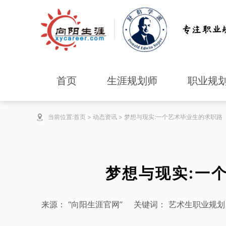
首页
生涯规划师
职业规
当前位置:
首页
>
动态资讯
>
梦想与现实:一个艺术毕业生的求职路
梦想与现实:一
来源：
“向阳生涯官网”
关键词：
艺术生职业规划