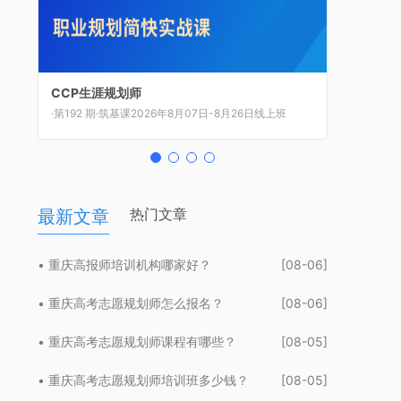
CCP生涯规划师
CCDM高级职业规划师
BSC职业规划咨询导师
UAPM高考志愿规划师
·第192 期·筑基课2026年8月07日-8月26日线上班
·第84 期·执业级2026年8月8日-8月12日上海班
·第53 期·师资班2026年8月14日-8月16日上海班
·第62 期·新高考2026年8月21日-8月23日上海班
热门文章
最新文章
• 重庆高报师培训机构哪家好？
[08-06]
• 重庆高考志愿规划师怎么报名？
[08-06]
• 重庆高考志愿规划师课程有哪些？
[08-05]
• 重庆高考志愿规划师培训班多少钱？
[08-05]