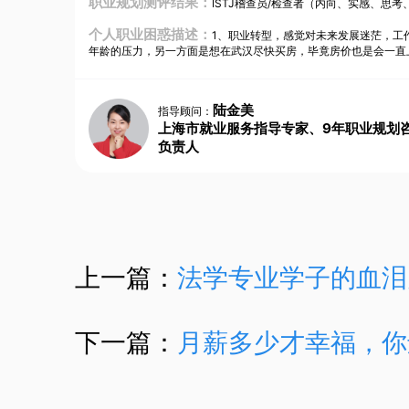
职业规划测评结果：
ISTJ稽查员/检查者（内向、实感、思考
个人职业困惑描述：
1、职业转型，感觉对未来发展迷茫，工
年龄的压力，另一方面是想在武汉尽快买房，毕竟房价也是会一直
陆金美
指导顾问：
上海市就业服务指导专家、9年职业规划
负责人
上一篇：
法学专业学子的血泪
下一篇：
月薪多少才幸福，你