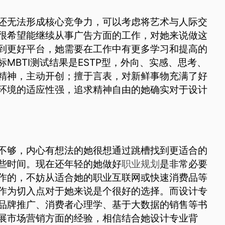
还无法形成核心竞争力，可以考虑将艺术与人际交
很希望能继续从事广告方面的工作，对她来说做这
到更好平台，她需要在工作中有更多学习和提高的
MBTI测试结果是ESTP型，外向、实感、思考、
精神，主动开创；擅于言表，对新鲜事物充满了好
环境的适应性强，追求精神自由的她确实对于设计
不够，内心有想法的她很想通过跳槽找到更适合的
些时间。现在还年轻的她做好
职业规划
是非常必要
作的，不妨从适合她的职业互联网或快速消费品等
作为切入点对于她来说是个很好的选择。而设计专
品牌推广、消费者心理学、基于大数据的销售等书
展市场营销方面的经验，相信结合她设计专业背