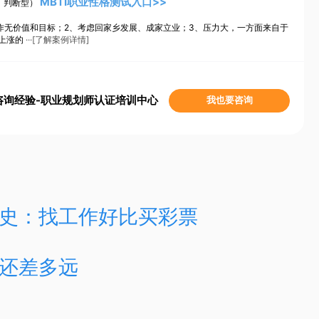
MBTI职业性格测试入口>>
、判断型）
作无价值和目标；2、考虑回家乡发展、成家立业；3、压力大，一方面来自于
上涨的
···[了解案例详情]
咨询经验-职业规划师认证培训中心
我也要咨询
史：找工作好比买彩票
还差多远