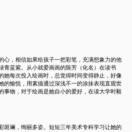
的心，相信如果给孩子一把彩笔，充满想象力的他
绿青蓝紫。从小就爱画画的陈芳（化名）在读书
的她每次投入绘画时，总觉得时间变得静止，好像
她的愉悦，用素描通过深浅不一的涂抹表现直观世
的事物，对于绘画是她自小的爱好，在读大学时毅
彩斑斓，绚丽多姿。短短三年美术专科学习让她的