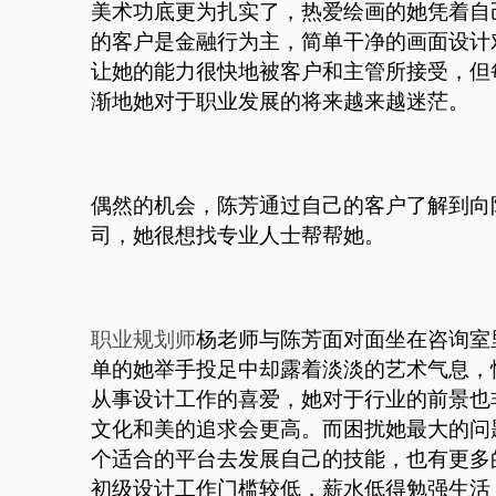
美术功底更为扎实了，热爱绘画的她凭着自
的客户是金融行为主，简单干净的画面设计
让她的能力很快地被客户和主管所接受，但
渐地她对于职业发展的将来越来越迷茫。
偶然的机会，陈芳通过自己的客户了解到向
司，她很想找专业人士帮帮她。
职业规划师
杨老师与陈芳面对面坐在咨询室
单的她举手投足中却露着淡淡的艺术气息，
从事设计工作的喜爱，她对于行业的前景也
文化和美的追求会更高。而困扰她最大的问
个适合的平台去发展自己的技能，也有更多
初级设计工作门槛较低，薪水低得勉强生活