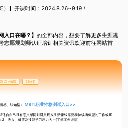
）】开课时间：2024.8.26~9.19！
网入口在哪？】
的全部内容，想要了解更多
生涯规
考志愿规划师
认证培训相关资讯欢迎前往
网站首
互联网+物流
副总监
MBTI职业性格测试入口>>
、情感、认知型）
长或适合自己且有意义感同时满足现实生活赚钱需要和持续增值型的工作或事
；3、收入、健康及技能学习压力大
···[了解案例详情]