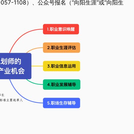
57-1108）、公众号报名（“向阳生涯”或“向阳生