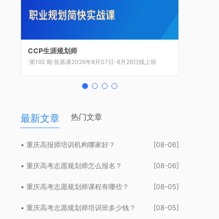
CCP生涯规划师
CCDM高级职业规划师
BSC职业规划咨询导师
UAPM高考志愿规划师
·第192 期·筑基课2026年8月07日-8月26日线上班
·第84 期·执业级2026年8月8日-8月12日上海班
·第53 期·师资班2026年8月14日-8月16日上海班
·第62 期·新高考2026年8月21日-8月23日上海班
热门文章
最新文章
• 重庆高报师培训机构哪家好？
[08-06]
• 重庆高考志愿规划师怎么报名？
[08-06]
• 重庆高考志愿规划师课程有哪些？
[08-05]
• 重庆高考志愿规划师培训班多少钱？
[08-05]