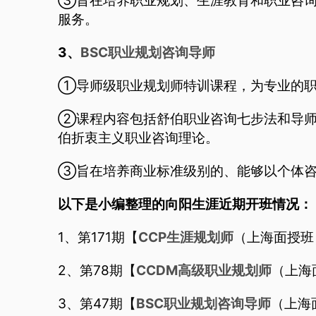
③旨在培养职业规划、生涯教育和职业咨询
服务。
3、
BSC职业规划咨询导师
①导师级职业规划师特训课程，为专业的职
②课程内容包括舒伯职业咨询七步法和导师
伯折衷主义职业咨询理论。
③旨在培养商业标准级别的、能够以个体咨
以下是小编整理的向阳生涯近期开班情况：
1、第171期【
CCP生涯规划师
（上海面授班）
2、第78期【
CCDM高级职业规划师
（上海面
3、第47期【
BSC职业规划咨询导师
（上海面