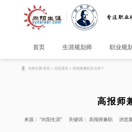
首页
生涯规划师
职业规
当前位置:
首页
>
动态资讯
>
高报师兼职怎么样？
高报师
来源：
“向阳生涯”
关键词：
高报师兼职
浏览