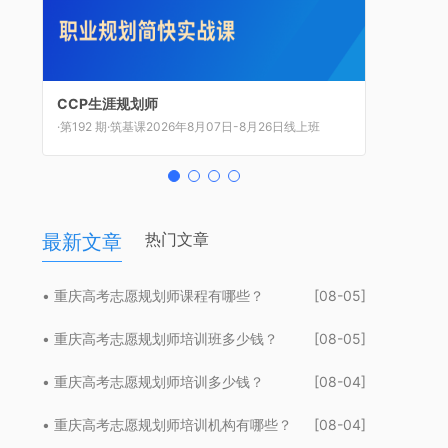
CCP生涯规划师
CCDM高级职业规划师
BSC职业规划咨询导师
UAPM高考志愿规划师
·第192 期·筑基课2026年8月07日-8月26日线上班
·第84 期·执业级2026年8月8日-8月12日上海班
·第53 期·师资班2026年8月14日-8月16日上海班
·第62 期·新高考2026年8月21日-8月23日上海班
热门文章
最新文章
• 重庆高考志愿规划师课程有哪些？
[08-05]
• 重庆高考志愿规划师培训班多少钱？
[08-05]
• 重庆高考志愿规划师培训多少钱？
[08-04]
• 重庆高考志愿规划师培训机构有哪些？
[08-04]