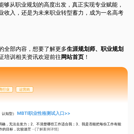
者能够从职业规划的高度出发，真正实现专业赋能，
业收入，还是为未来职业转型蓄力，成为一名高考
的全部内容，想要了解更多
生涯规划师
、
职业规划
证培训相关资讯欢迎前往
网站首页
！
商行业
运营岗
MBTI职业性格测试入口>>
、认知型）
明确，无法去发力；2、不清楚哪些工作适合我；3、我是否能把每份工作有能
作的目标，比较迷茫
···[了解案例详情]