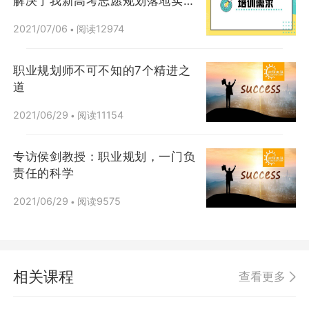
解决了我新高考志愿规划落地实操
问题
2021/07/06
阅读12974
•
职业规划师不可不知的7个精进之
道
2021/06/29
阅读11154
•
专访侯剑教授：职业规划，一门负
责任的科学
2021/06/29
阅读9575
•
相关课程
查看更多