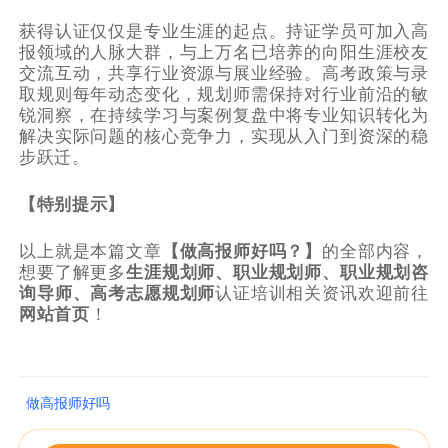
获得认证仅仅是专业生涯的起点。持证学员可加入高
报领域的人脉大群，与上万名已培养的向阳生涯校友
交流互动，共享行业资源与展业经验。高考政策与录
取规则每年动态变化，规划师需保持对行业前沿的敏
锐洞察，在持续学习与案例复盘中将专业知识转化为
解决实际问题的核心竞争力，实现从入门到资深的稳
步跃迁。
【特别提示】
以上就是本篇文章
【
做高报师好吗？
】
的全部内容，
想要了解更多
生涯规划师
、
职业规划师
、
职业规划咨
询导师
、
高考志愿规划师
认证培训相关资讯欢迎前往
网站首页
！
做高报师好吗