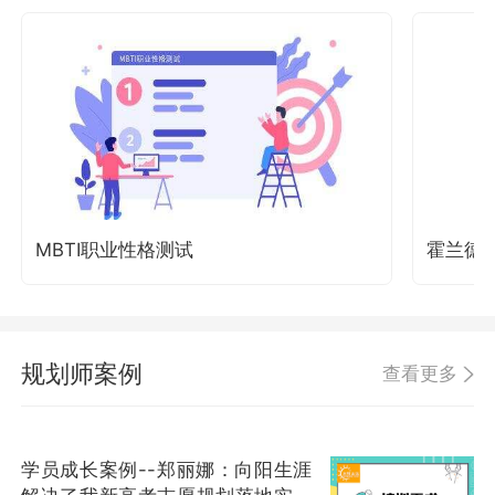
MBTI职业性格测试
霍兰德
规划师案例
查看更多
学员成长案例--郑丽娜：向阳生涯