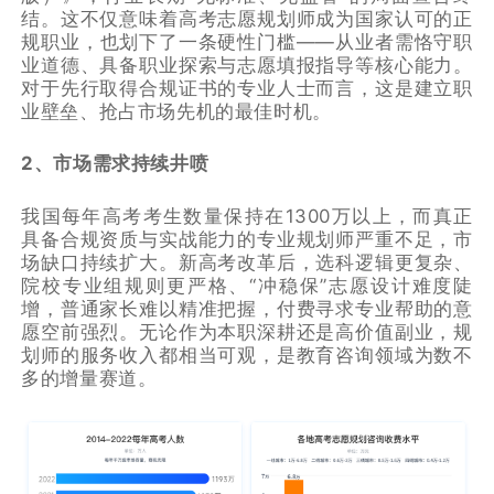
结。这不仅意味着高考志愿规划师成为国家认可的正
规职业，也划下了一条硬性门槛——从业者需恪守职
业道德、具备职业探索与志愿填报指导等核心能力。
对于先行取得合规证书的专业人士而言，这是建立职
业壁垒、抢占市场先机的最佳时机。
2、市场需求持续井喷
我国每年高考考生数量保持在1300万以上，而真正
具备合规资质与实战能力的专业规划师严重不足，市
场缺口持续扩大。新高考改革后，选科逻辑更复杂、
院校专业组规则更严格、“冲稳保”志愿设计难度陡
增，普通家长难以精准把握，付费寻求专业帮助的意
愿空前强烈。无论作为本职深耕还是高价值副业，规
划师的服务收入都相当可观，是教育咨询领域为数不
多的增量赛道。