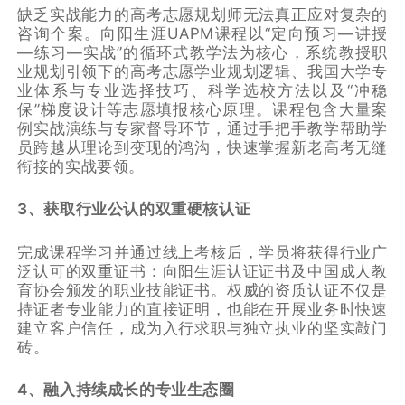
缺乏实战能力的高考志愿规划师无法真正应对复杂的
咨询个案。向阳生涯UAPM课程以“定向预习—讲授
—练习—实战”的循环式教学法为核心，系统教授职
业规划引领下的高考志愿学业规划逻辑、我国大学专
业体系与专业选择技巧、科学选校方法以及“冲稳
保”梯度设计等志愿填报核心原理。课程包含大量案
例实战演练与专家督导环节，通过手把手教学帮助学
员跨越从理论到变现的鸿沟，快速掌握新老高考无缝
衔接的实战要领。
3、获取行业公认的双重硬核认证
完成课程学习并通过线上考核后，学员将获得行业广
泛认可的双重证书：向阳生涯认证证书及中国成人教
育协会颁发的职业技能证书。权威的资质认证不仅是
持证者专业能力的直接证明，也能在开展业务时快速
建立客户信任，成为入行求职与独立执业的坚实敲门
砖。
4、融入持续成长的专业生态圈