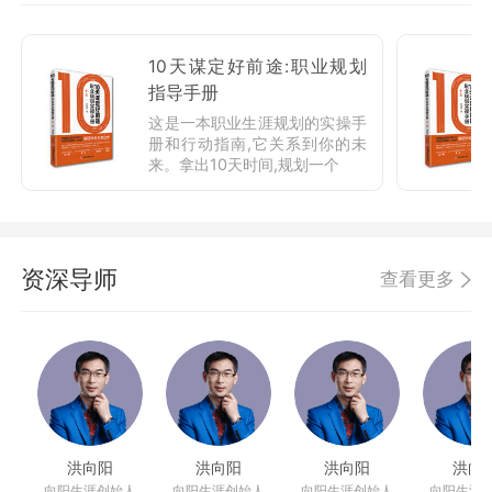
10天谋定好前途:职业规划
指导手册
这是一本职业生涯规划的实操手
册和行动指南,它关系到你的未
来。拿出10天时间,规划一个
资深导师
查看更多
洪向阳
洪向阳
洪向阳
洪向
向阳生涯创始人
向阳生涯创始人
向阳生涯创始人
向阳生涯