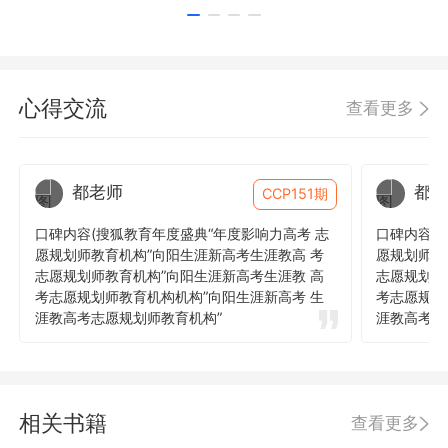
心得交流
查看更多
都老师
都老
CCP151期
口碑内容(搜狐教育年度盛典“年度影响力高考 志
口碑内容(
愿规划师教育机构”向阳生涯新高考生涯教高 考
愿规划师教
志愿规划师教育机构”向阳生涯新高考生涯教 高
志愿规划师
考志愿规划师教育机构机构”向阳生涯新高考 生
考志愿规划
涯教高考志愿规划师教育机构”
涯教高考志
相关书籍
查看更多